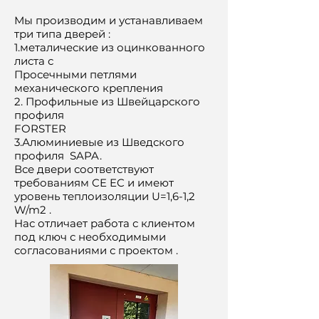
Мы производим и устанавливаем
три типа дверей :
1.металические из оцинкованного
листа с
Просечными петлями
механического крепления
2. Профильные из Швейцарского
профиля
FORSTER
3.Алюминиевые из Шведского
профиля SAPA.
Все двери соответствуют
требованиям CE EC и имеют
уровень теплоизоляции U=1,6-1,2
W/m2 .
Hас отличает работа с клиентом
под ключ с необходимыми
согласованиями с проектом .